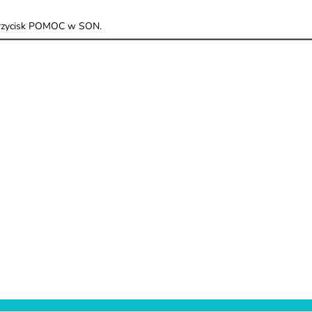
 przycisk POMOC w SON.